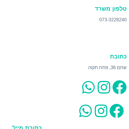
טלפון משרד
073-3228240
כתובת
שחם 36, פתח תקוה
כתובת מייל