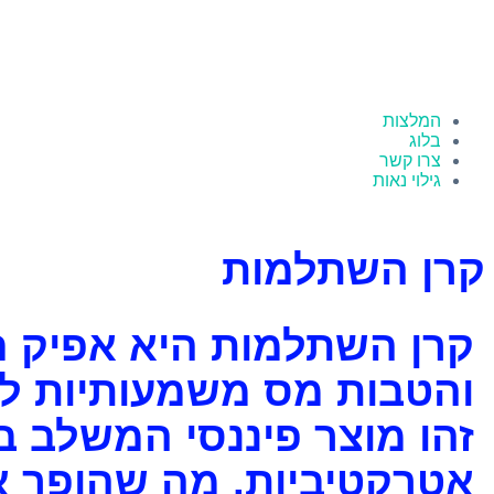
המלצות
בלוג
צרו קשר
גילוי נאות
קרן השתלמות
קרן השתלמות היא אפיק חיסכ
והטבות מס משמעותיות לש
זהו מוצר פיננסי המשלב ב
אטרקטיביות, מה שהופך או