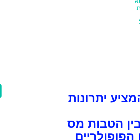
א
ת
מציע יתרונות
בין הטבות מס
הפופולריים