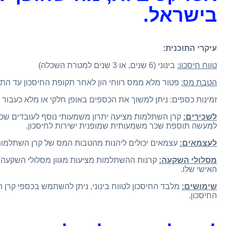
בישראל.
עיקרי התוכנית:
טווח חיסכון:
בינוני (6 שנים, או 3 שנים למטרת השכלה)
הטבת מס:
פטור מלא ממס רווחי הון לאחר תקופת החיסכון עד הת
זמינות כספים: ניתן למשוך את הכספים באופן חלקי או מלא כעבור 6 שנים ממועד ההפקדה הראשונה או 3 שנים לאחר גיל פרישה
לשכירים:
למעשה תוספת שכר משמעותית שמופנית ישירות לחיסכון.
לעצמאים:
עצמאים יכולים ליהנות מהטבות המס של קרן השתלמות
מסלולי השקעה:
קרנות ההשתלמות מציעות מגוון מסלולי השקעה ב
האישי שלו.
שימושים:
מלבד החיסכון לטווח בינוני, ניתן להשתמש בכספי קרן
החיסכון.