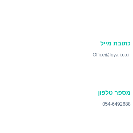
כתובת מייל
Office@loyali.co.il
מספר טלפון
054-6492688