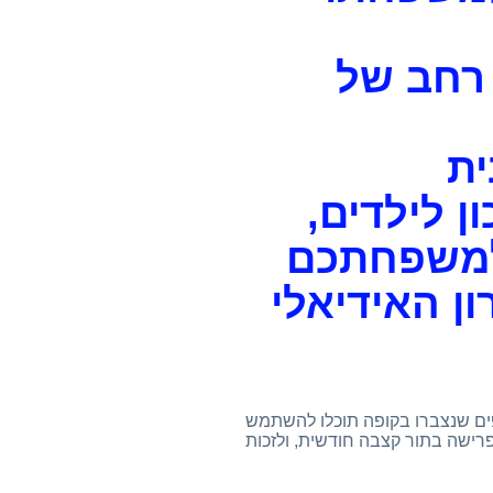
 רחב של
ית
ן לילדים,
ולמשפחתכם
ן האידיאלי
, בתדירות ובסכום שמתאימים לכם. בכספים שנצברו בקופה תוכלו להשתמש
הפרישה בתור קצבה חודשית, ולזכות