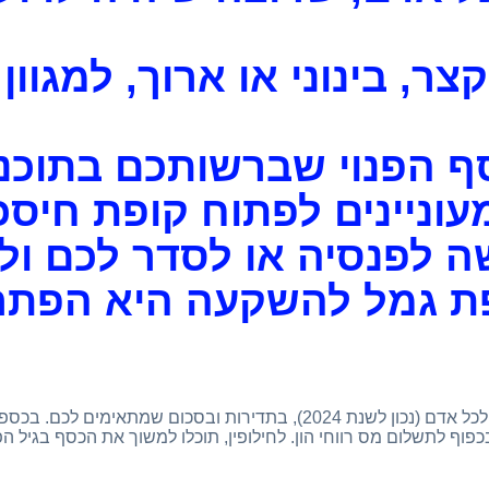
ר, בינוני או ארוך, למגוון
ף הפנוי שברשותכם בתוכנ
וניינים לפתוח קופת חיסכו
שה לפנסיה או לסדר לכם 
ופת גמל להשקעה היא הפתרו
תקרת הפקדה לקופת גמל להשקעה היא עד 79,005. שקלים בשנה לכל אדם (נכון לשנת 2024)
כפוף לתשלום מס רווחי הון. לחילופין, תוכלו למשוך את הכסף בגיל 