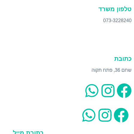
טלפון משרד
073-3228240
כתובת
שחם 36, פתח תקוה
כתובת מייל