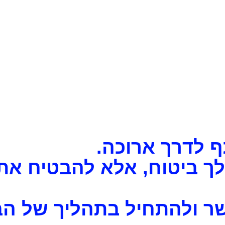
ף לדרך ארוכה.
ך ביטוח, אלא להבטיח את 
קשר ולהתחיל בתהליך של ה