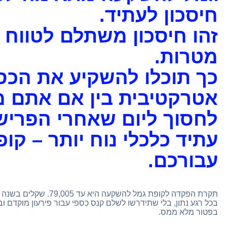
חיסכון לעתיד.
זהו חיסכון משתלם לטווח קצ
מטרות.
כך תוכלו להשקיע את הכס
אטרקטיבית בין אם אתם מע
לחסוך ליום שאחרי הפרי
עתיד כלכלי נוח יותר – ק
עבורכם.
בכל רגע נתון, בלי שתידרשו לשלם קנס כספי עבור פירעון מוקדם וב
בפטור מלא ממס.