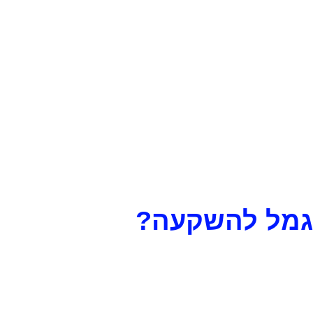
ת גמל להשקעה?