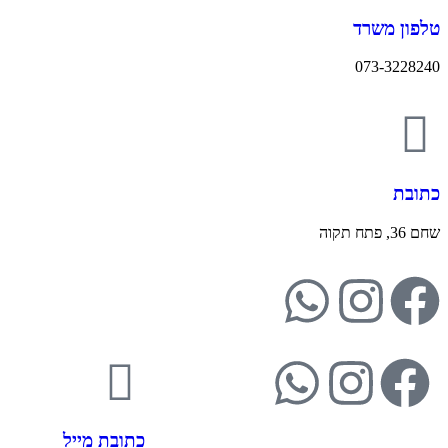
טלפון משרד
073-3228240
כתובת
שחם 36, פתח תקוה
כתובת מייל