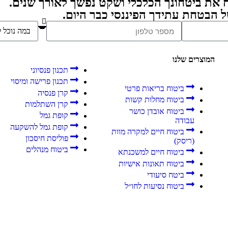
 את ביטחונך הכלכלי ושקט נפשך לאורך שנים.
ל הבטחת עתידך הפיננסי כבר היום.
המוצרים שלנו
תכנון פנסיוני
תכנון פרישה ומיסוי
ביטוח בריאות פרטי
קרן פנסיה
ביטוח מחלות קשות
קרן השתלמות
ביטוח אובדן כושר
קופת גמל
עבודה
קופת גמל להשקעה
ביטוח חיים למקרה מוות
פוליסת חיסכון
(ריסק)
ביטוח מנהלים
ביטוח חיים למשכנתא
ביטוח תאונות אישיות
ביטח סיעודי
ביטוח נסיעות לחו״ל