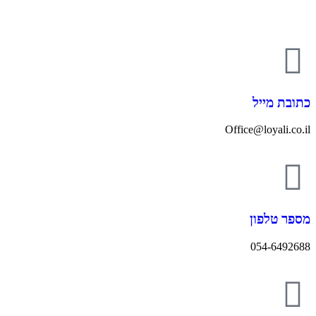
כתובת מייל
Office@loyali.co.il
מספר טלפון
054-6492688