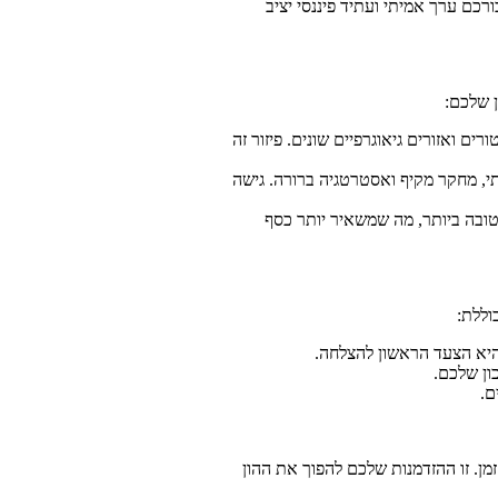
רכם ערך אמיתי ועתיד פיננסי יציב
 שלכם:
ם ואזורים גיאוגרפיים שונים. פיזור זה
י, מחקר מקיף ואסטרטגיה ברורה. גישה
הטובה ביותר, מה שמשאיר יותר כסף
וללת:
 היא הצעד הראשון להצלחה.
ון שלכם.
ם.
מן. זו ההזדמנות שלכם להפוך את ההון